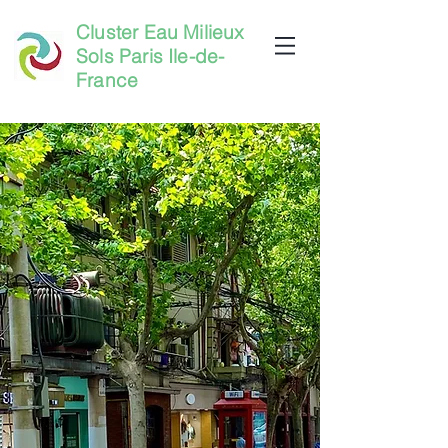
Cluster Eau Milieux
Sols Paris Ile-de-
France