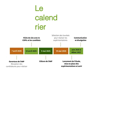
Le
calend
rier