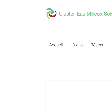
Cluster Eau Milieux Sol
Accueil
10 ans
Réseau