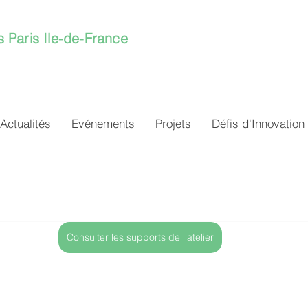
s Paris Ile-de-France
Actualités
Evénements
Projets
Défis d'Innovation
Consulter les supports de l'atelier